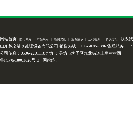
网站首页
联系我
|
公司简介
|
产品展示
|
新闻资讯
|
案例展示
|
运行视频
|
解决方案
|
山东梦之洁水处理设备有限公司 销售热线：156-5028-2386 售后服务：133-7
公司传真：0536-2201118 地址：潍坊市坊子区九龙街道上房村村西
鲁ICP备18001626号-3
网站统计