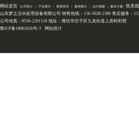
网站首页
联系我
|
公司简介
|
产品展示
|
新闻资讯
|
案例展示
|
运行视频
|
解决方案
|
山东梦之洁水处理设备有限公司 销售热线：156-5028-2386 售后服务：133-7
公司传真：0536-2201118 地址：潍坊市坊子区九龙街道上房村村西
鲁ICP备18001626号-3
网站统计