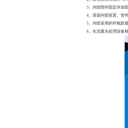
3
、内部部件固定并加
4
、容器内部装置、管
5
、内部采用的环氧防
6
、生活废水处理设备