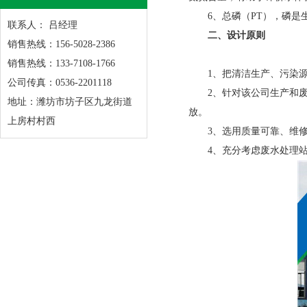
6
、总磷（
PT
），磷是
联系人： 吕经理
二、
设计原则
销售热线：156-5028-2386
销售热线：133-7108-1766
1
、把清洁生产、污染
公司传真：0536-2201118
2
、针对该公司生产和
地址：潍坊市坊子区九龙街道
放。
上房村村西
3
、选用质量可靠、维
4
、充分考虑废水处理