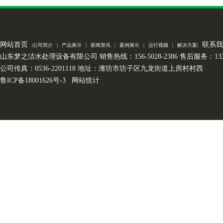
网站首页
联系我
|
公司简介
|
产品展示
|
新闻资讯
|
案例展示
|
运行视频
|
解决方案
|
山东梦之洁水处理设备有限公司 销售热线：156-5028-2386 售后服务：133-7
公司传真：0536-2201118 地址：潍坊市坊子区九龙街道上房村村西
鲁ICP备18001626号-3
网站统计