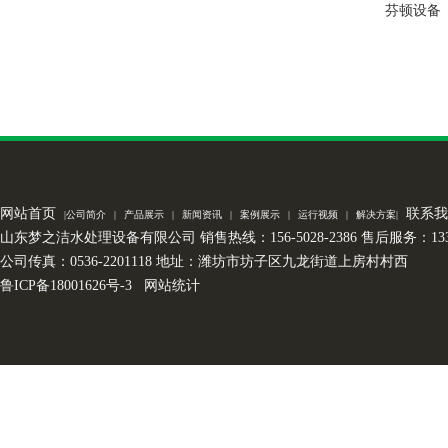
芬顿设备
网站首页
联系我
|
公司简介
|
产品展示
|
新闻资讯
|
案例展示
|
运行视频
|
解决方案
|
山东梦之洁水处理设备有限公司 销售热线：156-5028-2386 售后服务：133-7
公司传真：0536-2201118 地址：潍坊市坊子区九龙街道上房村村西
鲁ICP备18001626号-3
网站统计